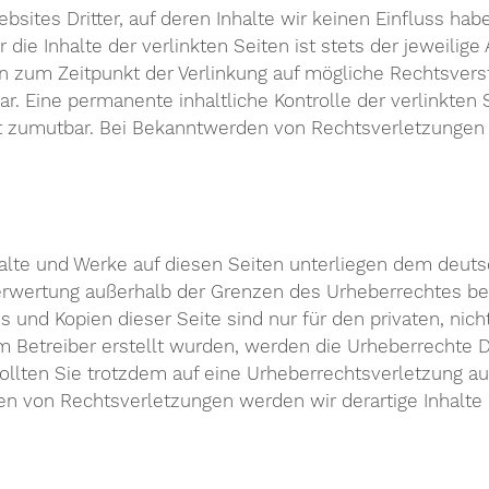
bsites Dritter, auf deren Inhalte wir keinen Einfluss ha
ie Inhalte der verlinkten Seiten ist stets der jeweilige 
en zum Zeitpunkt der Verlinkung auf mögliche Rechtsvers
r. Eine permanente inhaltliche Kontrolle der verlinkten 
ht zumutbar. Bei Bekanntwerden von Rechtsverletzungen
halte und Werke auf diesen Seiten unterliegen dem deutsc
 Verwertung außerhalb der Grenzen des Urheberrechtes b
s und Kopien dieser Seite sind nur für den privaten, nic
vom Betreiber erstellt wurden, werden die Urheberrechte 
 Sollten Sie trotzdem auf eine Urheberrechtsverletzung 
n von Rechtsverletzungen werden wir derartige Inhalt