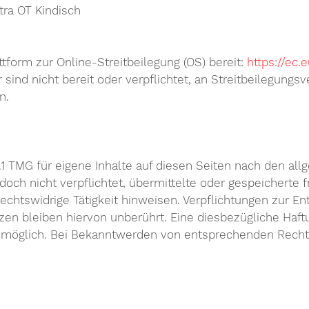
tra OT Kindisch
tform zur Online-Streitbeilegung (OS) bereit:
https://ec
ind nicht bereit oder verpflichtet, an Streitbeilegungsv
n.
.1 TMG für eigene Inhalte auf diesen Seiten nach den al
jedoch nicht verpflichtet, übermittelte oder gespeicher
echtswidrige Tätigkeit hinweisen. Verpflichtungen zur E
n bleiben hiervon unberührt. Eine diesbezügliche Haftu
g möglich. Bei Bekanntwerden von entsprechenden Recht