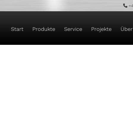
+4
Start
Produkte
Service
Projekte
Über