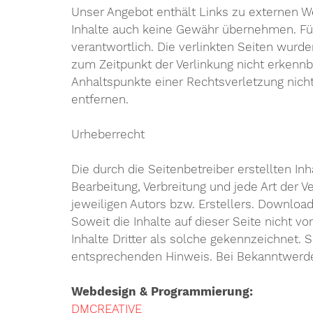
Unser Angebot enthält Links zu externen We
Inhalte auch keine Gewähr übernehmen. Für d
verantwortlich. Die verlinkten Seiten wurd
zum Zeitpunkt der Verlinkung nicht erkennba
Anhaltspunkte einer Rechtsverletzung nic
entfernen.
Urheberrecht
Die durch die Seitenbetreiber erstellten In
Bearbeitung, Verbreitung und jede Art der
jeweiligen Autors bzw. Erstellers. Download
Soweit die Inhalte auf dieser Seite nicht 
Inhalte Dritter als solche gekennzeichnet.
entsprechenden Hinweis. Bei Bekanntwerde
Webdesign & Programmierung:
DMCREATIVE