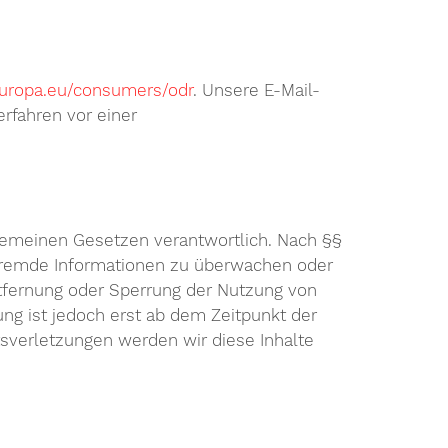
.europa.eu/consumers/odr
. Unsere E-Mail-
erfahren vor einer
lgemeinen Gesetzen verantwortlich. Nach §§
te fremde Informationen zu überwachen oder
ntfernung oder Sperrung der Nutzung von
ng ist jedoch erst ab dem Zeitpunkt der
sverletzungen werden wir diese Inhalte