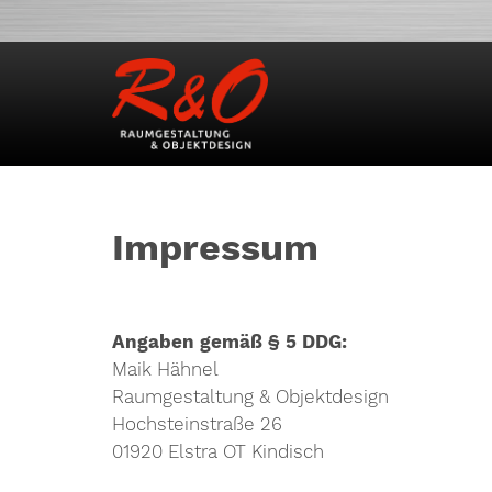
Impressum
Angaben gemäß § 5 DDG:
Maik Hähnel
Raumgestaltung & Objektdesign
Hochsteinstraße 26
01920 Elstra OT Kindisch