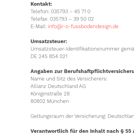
Kontakt:
Telefon: 035793 – 45 71 0
Telefax: 035793 – 39 50 02
E-Mail:
info@r-o-fussbodendesign.de
Umsatzsteuer:
Umsatzsteuer-Identifikationsnummer gemä
DE 245 854 021
Angaben zur Berufshaftpflichtversicher
Name und Sitz des Versicherers:
Allianz Deutschland AG
Königinstraße 28
80802 München
Geltungsraum der Versicherung: Deutschla
Verantwortlich für den Inhalt nach § 55 