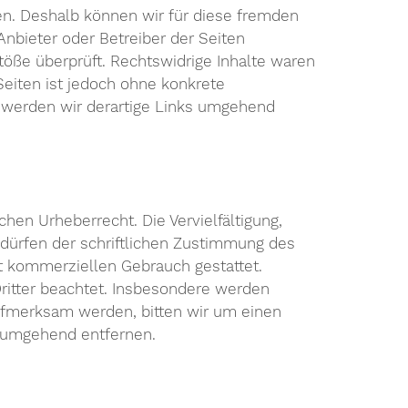
ben. Deshalb können wir für diese fremden
Anbieter oder Betreiber der Seiten
töße überprüft. Rechtswidrige Inhalte waren
Seiten ist jedoch ohne konkrete
 werden wir derartige Links umgehend
hen Urheberrecht. Die Vervielfältigung,
edürfen der schriftlichen Zustimmung des
ht kommerziellen Gebrauch gestattet.
Dritter beachtet. Insbesondere werden
aufmerksam werden, bitten wir um einen
e umgehend entfernen.